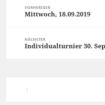
VORHERIGER
Mittwoch, 18.09.2019
Vorheriger
Beitrag:
NÄCHSTER
Individualturnier 30. Sep
Nächster
Beitrag: