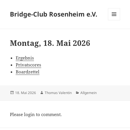
Bridge-Club Rosenheim e.V.
MENÜ
UND
WIDGETS
Montag, 18. Mai 2026
Ergebnis
Privatscores
Boardzettel
Veröffentlicht
Autor
Kategorien
18. Mai 2026
Thomas Valentin
Allgemein
am
Please login to comment.